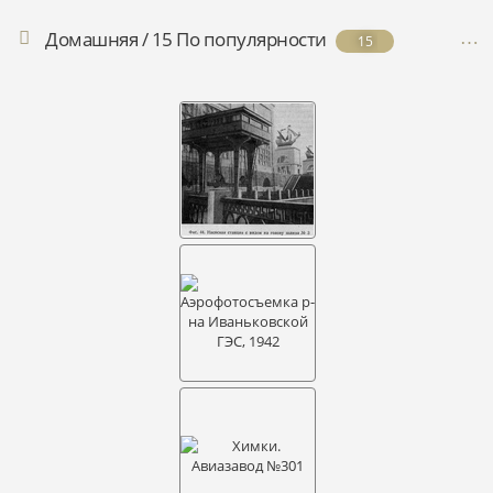
Домашняя
/
15 По популярности
15