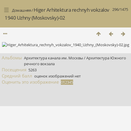
Higer Arhitektura rechnyh vokzalov
296/1475
Домашняя
/
1940 Uzhny (Moskovsky)-02
Альбомы
Архитектура канала им. Москвы
/
Архитектура Южного
речного вокзала
Посещения
5263
Средний балл
оценок изображений нет
Оценить это изображение