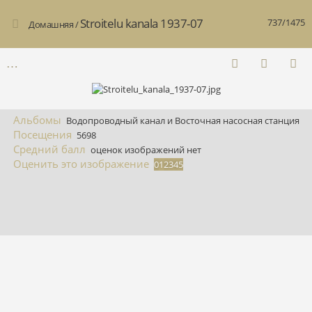
Stroitelu kanala 1937-07
737/1475
Домашняя
/
Альбомы
Водопроводный канал и Восточная насосная станция
Посещения
5698
Средний балл
оценок изображений нет
Оценить это изображение