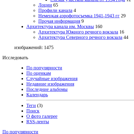
Лоции
65
Профили канала
4
Немецкая аэрофотосъемка 1941-1943 гг
29
Прочая информация
9
Архитектура канала им. Москвы
160
Архитектура Южного речного вокзала
16
Архитектура Северного речного вокзала
44
изображений: 1475
Исследовать
По популярности
По оценкам
Случайные изображения
Недавние изображения
Последние альбомы
Календарь
Теги
(3)
Поиск
О фото галерее
RSS-ленты
По популярности