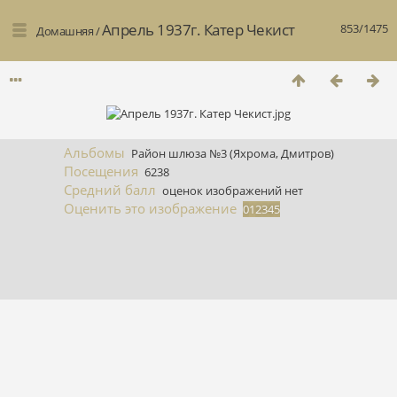
Апрель 1937г. Катер Чекист
853/1475
Домашняя
/
Альбомы
Район шлюза №3 (Яхрома, Дмитров)
Посещения
6238
Средний балл
оценок изображений нет
Оценить это изображение