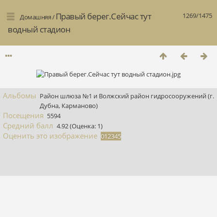
Правый берег.Сейчас тут
1269/1475
Домашняя
/
водный стадион
Альбомы
Район шлюза №1 и Волжский район гидросооружений (г.
Дубна, Карманово)
Посещения
5594
Средний балл
4.92
(Оценка: 1)
Оценить это изображение