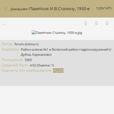
Памятник И.В.Сталину, 1950-е
1229/1475
Домашняя
/
Автор
forum.dubna.ru
Альбомы
Район шлюза №1 и Волжский район гидросооружений (г.
Дубна, Карманово)
Посещения
5365
Средний балл
4.92
(Оценка: 1)
Оценить это изображение