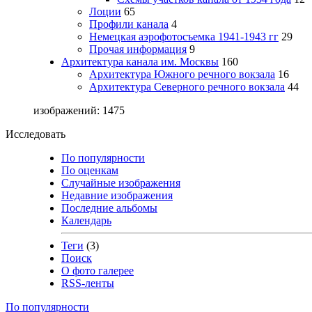
Лоции
65
Профили канала
4
Немецкая аэрофотосъемка 1941-1943 гг
29
Прочая информация
9
Архитектура канала им. Москвы
160
Архитектура Южного речного вокзала
16
Архитектура Северного речного вокзала
44
изображений: 1475
Исследовать
По популярности
По оценкам
Случайные изображения
Недавние изображения
Последние альбомы
Календарь
Теги
(3)
Поиск
О фото галерее
RSS-ленты
По популярности