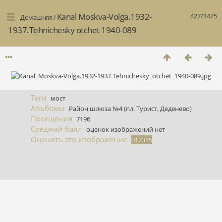
Kanal Moskva-Volga.1932-
427/1475
Домашняя
/
1937.Tehnichesky otchet 1940-089
Теги
мост
Альбомы
Район шлюза №4 (пл. Турист, Деденево)
Посещения
7196
Средний балл
оценок изображений нет
Оценить это изображение