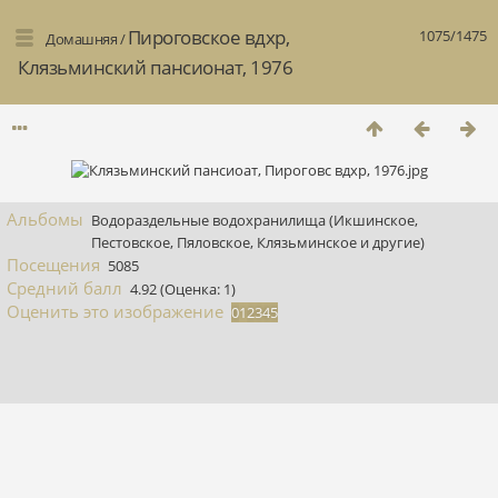
Пироговское вдхр,
1075/1475
Домашняя
/
Клязьминский пансионат, 1976
Альбомы
Водораздельные водохранилища (Икшинское,
Пестовское, Пяловское, Клязьминское и другие)
Посещения
5085
Средний балл
4.92
(Оценка: 1)
Оценить это изображение