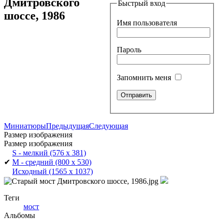
Дмитровского
Быстрый вход
шоссе, 1986
Имя пользователя
Пароль
Запомнить меня
Миниатюры
Предыдущая
Следующая
Размер изображения
Размер изображения
S - мелкий
(576 x 381)
✔
M - средний
(800 x 530)
Исходный
(1565 x 1037)
Теги
мост
Альбомы