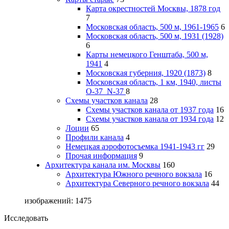
Карта окрестностей Москвы, 1878 год
7
Московская область, 500 м, 1961-1965
6
Московская область, 500 м, 1931 (1928)
6
Карты немецкого Генштаба, 500 м,
1941
4
Московская губерния, 1920 (1873)
8
Московская область, 1 км, 1940, листы
О-37_N-37
8
Схемы участков канала
28
Схемы участков канала от 1937 года
16
Схемы участков канала от 1934 года
12
Лоции
65
Профили канала
4
Немецкая аэрофотосъемка 1941-1943 гг
29
Прочая информация
9
Архитектура канала им. Москвы
160
Архитектура Южного речного вокзала
16
Архитектура Северного речного вокзала
44
изображений: 1475
Исследовать