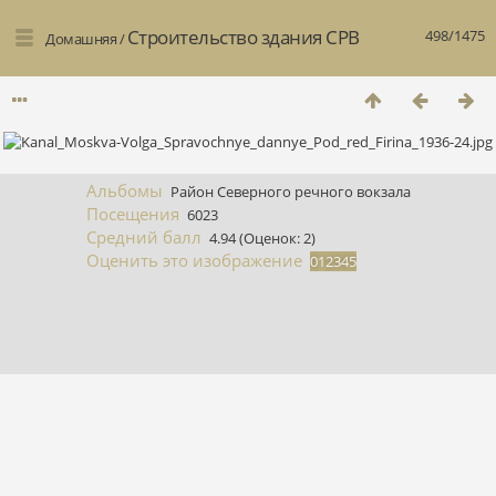
Строительство здания СРВ
498/1475
Домашняя
/
Альбомы
Район Северного речного вокзала
Посещения
6023
Средний балл
4.94
(Оценок: 2)
Оценить это изображение