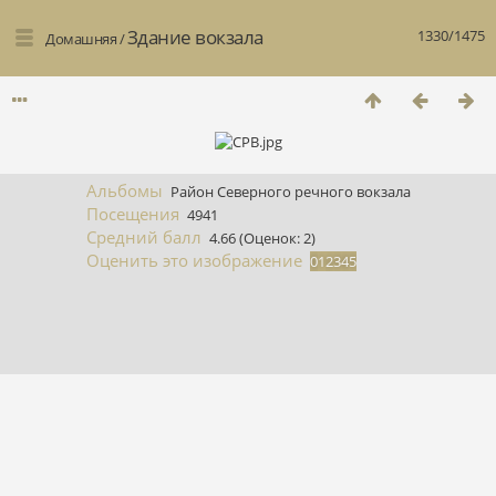
Здание вокзала
1330/1475
Домашняя
/
Альбомы
Район Северного речного вокзала
Посещения
4941
Средний балл
4.66
(Оценок: 2)
Оценить это изображение