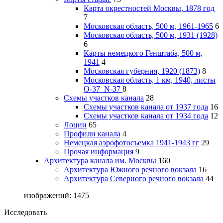
Карта окрестностей Москвы, 1878 год
7
Московская область, 500 м, 1961-1965
6
Московская область, 500 м, 1931 (1928)
6
Карты немецкого Генштаба, 500 м,
1941
4
Московская губерния, 1920 (1873)
8
Московская область, 1 км, 1940, листы
О-37_N-37
8
Схемы участков канала
28
Схемы участков канала от 1937 года
16
Схемы участков канала от 1934 года
12
Лоции
65
Профили канала
4
Немецкая аэрофотосъемка 1941-1943 гг
29
Прочая информация
9
Архитектура канала им. Москвы
160
Архитектура Южного речного вокзала
16
Архитектура Северного речного вокзала
44
изображений: 1475
Исследовать