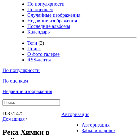
По популярности
По оценкам
Случайные изображения
Недавние изображения
Последние альбомы
Календарь
Теги
(3)
Поиск
О фото галерее
RSS-ленты
По популярности
По оценкам
Недавние изображения
1037/1475
Авторизация
Домашняя
/
Авторизация
Забыли пароль?
Река Химки в