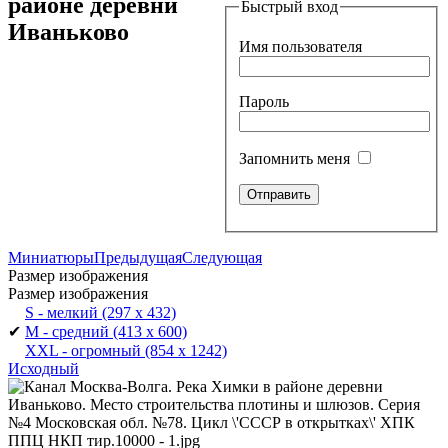
районе деревни
Быстрый вход
Иваньково
Имя пользователя
Пароль
Запомнить меня
Миниатюры
Предыдущая
Следующая
Размер изображения
Размер изображения
S - мелкий
(297 x 432)
✔
M - средний
(413 x 600)
XXL - огромный
(854 x 1242)
Исходный