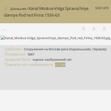
Kanal Moskva-Volga Spravochnye
533/1475
Домашняя
/
dannye Pod red Firina 1936-63
Альбомы
Сооружения на Москве-реке (Карамышево, Перерва)
Посещения
5867
Средний балл
оценок изображений нет
Оценить это изображение