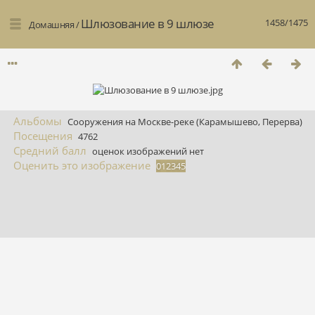
Шлюзование в 9 шлюзе
1458/1475
Домашняя
/
Альбомы
Сооружения на Москве-реке (Карамышево, Перерва)
Посещения
4762
Средний балл
оценок изображений нет
Оценить это изображение