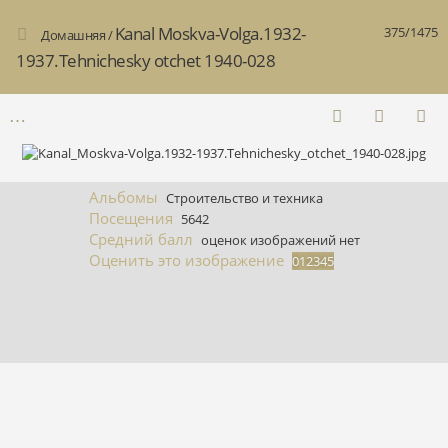
Kanal Moskva-Volga.1932-
375/1475
Домашняя
/
1937.Tehnichesky otchet 1940-028
Альбомы
Строительство и техника
Посещения
5642
Средний балл
оценок изображений нет
Оценить это изображение