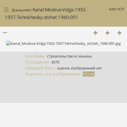
Kanal Moskva-Volga.1932-
428/1475
Домашняя
/
1937.Tehnichesky otchet 1940-091
Альбомы
Строительство и техника
Посещения
4575
Средний балл
оценок изображений нет
Оценить это изображение