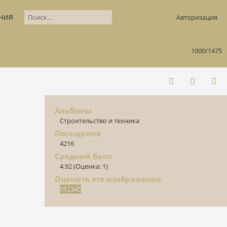
ния
Авторизация
1000/1475
Альбомы
Строительство и техника
Посещения
4216
Средний балл
4.92
(Оценка: 1)
Оценить это изображение