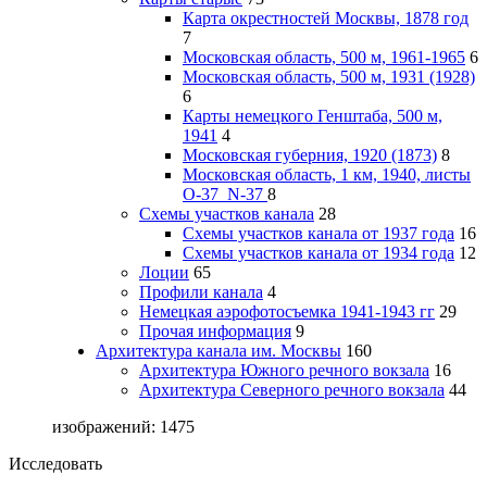
Карта окрестностей Москвы, 1878 год
7
Московская область, 500 м, 1961-1965
6
Московская область, 500 м, 1931 (1928)
6
Карты немецкого Генштаба, 500 м,
1941
4
Московская губерния, 1920 (1873)
8
Московская область, 1 км, 1940, листы
О-37_N-37
8
Схемы участков канала
28
Схемы участков канала от 1937 года
16
Схемы участков канала от 1934 года
12
Лоции
65
Профили канала
4
Немецкая аэрофотосъемка 1941-1943 гг
29
Прочая информация
9
Архитектура канала им. Москвы
160
Архитектура Южного речного вокзала
16
Архитектура Северного речного вокзала
44
изображений: 1475
Исследовать