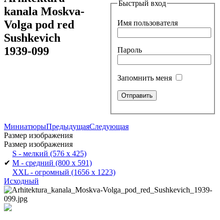
Быстрый вход
kanala Moskva-
Volga pod red
Имя пользователя
Sushkevich
1939-099
Пароль
Запомнить меня
Миниатюры
Предыдущая
Следующая
Размер изображения
Размер изображения
S - мелкий
(576 x 425)
✔
M - средний
(800 x 591)
XXL - огромный
(1656 x 1223)
Исходный