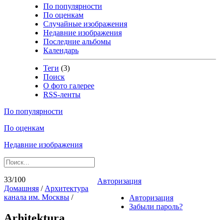
По популярности
По оценкам
Случайные изображения
Недавние изображения
Последние альбомы
Календарь
Теги
(3)
Поиск
О фото галерее
RSS-ленты
По популярности
По оценкам
Недавние изображения
33/100
Авторизация
Домашняя
/
Архитектура
канала им. Москвы
/
Авторизация
Забыли пароль?
Arhitektura