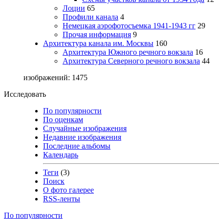
Лоции
65
Профили канала
4
Немецкая аэрофотосъемка 1941-1943 гг
29
Прочая информация
9
Архитектура канала им. Москвы
160
Архитектура Южного речного вокзала
16
Архитектура Северного речного вокзала
44
изображений: 1475
Исследовать
По популярности
По оценкам
Случайные изображения
Недавние изображения
Последние альбомы
Календарь
Теги
(3)
Поиск
О фото галерее
RSS-ленты
По популярности