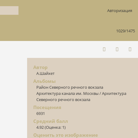
Авторизация
1029/1475
Автор
А.Шайхет
Альбомы
Район Северного речного вокзала
Архитектура канала им. Москвы
/
Архитектура
Северного речного вокзала
Посещения
6931
Средний балл
4.92
(Оценка: 1)
Оценить это изображение