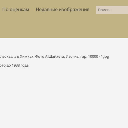
По оценкам
Недавние изображения
ото до 1938 года