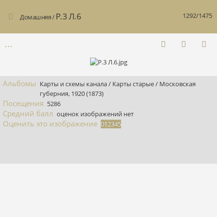
Р.3 Л.6
1292/1475
Домашняя
/
Альбомы
Карты и схемы канала
/
Карты старые
/
Московская
губерния, 1920 (1873)
Посещения
5286
Средний балл
оценок изображений нет
Оценить это изображение