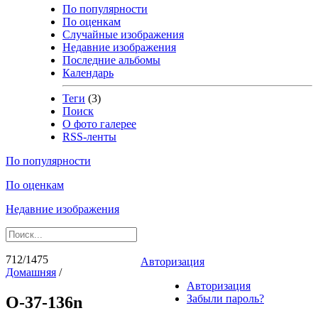
По популярности
По оценкам
Случайные изображения
Недавние изображения
Последние альбомы
Календарь
Теги
(3)
Поиск
О фото галерее
RSS-ленты
По популярности
По оценкам
Недавние изображения
712/1475
Авторизация
Домашняя
/
Авторизация
Забыли пароль?
O-37-136n