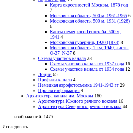
Карта окрестностей Москвы, 1878 год
7
Московская область, 500 м, 1961-1965
6
Московская область, 500 м, 1931 (1928)
6
Карты немецкого Генштаба, 500 м,
1941
4
Московская губерния, 1920 (1873)
8
Московская область, 1 км, 1940, листы
О-37_N-37
8
Схемы участков канала
28
Схемы участков канала от 1937 года
16
Схемы участков канала от 1934 года
12
Лоции
65
Профили канала
4
Немецкая аэрофотосъемка 1941-1943 гг
29
Прочая информация
9
Архитектура канала им. Москвы
160
Архитектура Южного речного вокзала
16
Архитектура Северного речного вокзала
44
изображений: 1475
Исследовать