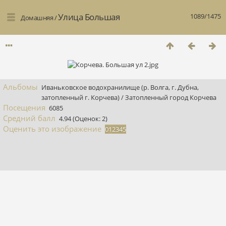
Улица Большая
1089/1475
Домашняя
/
Альбомы
Иваньковское водохранилище (р. Волга, г. Дубна,
затопленный г. Корчева)
/
Затопленный город Корчева
Посещения
6085
Средний балл
4.94
(Оценок: 2)
Оценить это изображение