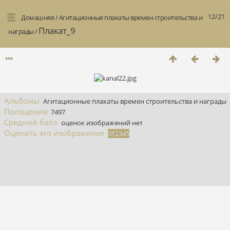
12/21
Домашняя
/
Агитационные плакаты времен строительства и
Плакат_9
награды
/
Альбомы
Агитационные плакаты времен строительства и награды
Посещения
7497
Средний балл
оценок изображений нет
Оценить это изображение